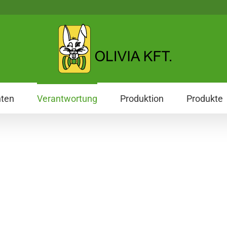
hten
Verantwortung
Produktion
Produkte