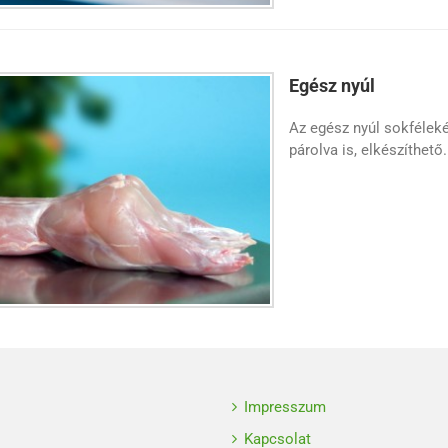
Egész nyúl
Az egész nyúl sokfélek
párolva is, elkészíthető.
Impresszum
Kapcsolat