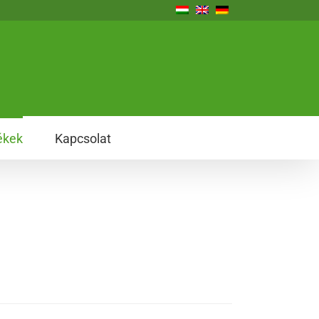
ékek
Kapcsolat