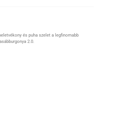
leheletvékony és puha szelet a legfinomabb
hasábburgonya 2.0.