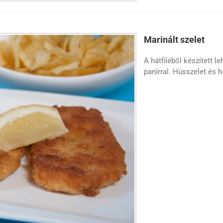
Marinált szelet
A hátfiléből készített 
panírral. Hússzelet és 