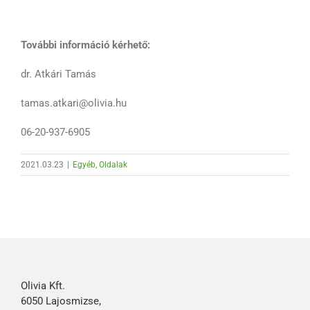
További információ kérhető:
dr. Atkári Tamás
tamas.atkari@olivia.hu
06-20-937-6905
2021.03.23
|
Egyéb
,
Oldalak
Olivia Kft.
6050 Lajosmizse,