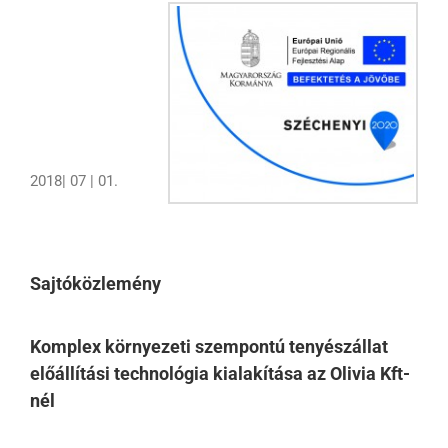
2018| 07 | 01.
Sajtóközlemény
Komplex környezeti szempontú tenyészállat
előállítási technológia kialakítása az Olivia Kft-
nél