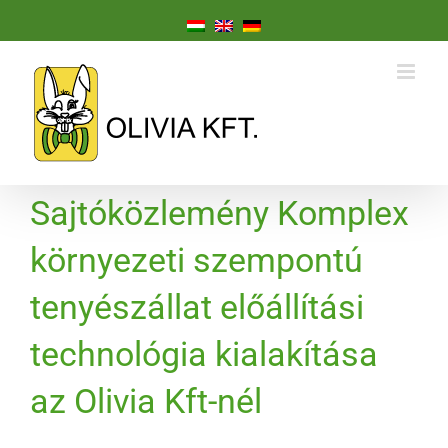
Sajtóközlemény Komplex
környezeti szempontú
tenyészállat előállítási
technológia kialakítása
az Olivia Kft-nél